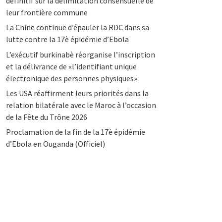
définitif sur la délimitation consensuelle de
leur frontière commune
La Chine continue d’épauler la RDC dans sa
lutte contre la 17è épidémie d’Ebola
L’exécutif burkinabè réorganise l’inscription
et la délivrance de «l’identifiant unique
électronique des personnes physiques»
Les USA réaffirment leurs priorités dans la
relation bilatérale avec le Maroc à l’occasion
de la Fête du Trône 2026
Proclamation de la fin de la 17è épidémie
d’Ebola en Ouganda (Officiel)