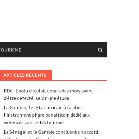
TOURISME
ARTICLES RÉCENTS
RDC : Ebola circulait depuis des mois avant
d’être détecté, selon une étude
La Gambie, 1er Etat africain à ratifier
l’instrument phare panafricain dédié aux
violences contre les femmes
Le Sénégal et la Gambie concluent un accord