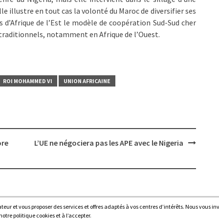
lle illustre en tout cas la volonté du Maroc de diversifier ses
s d’Afrique de l’Est le modèle de coopération Sud-Sud cher
es traditionnels, notamment en Afrique de l’Ouest.
ROI MOHAMMED VI
UNION AFRICAINE
ore
L’UE ne négociera pas les APE avec le Nigeria
sateur et vous proposer des services et offres adaptés à vos centres d’intérêts. Nous vous in
Proudl
tre politique cookies et à l’accepter.