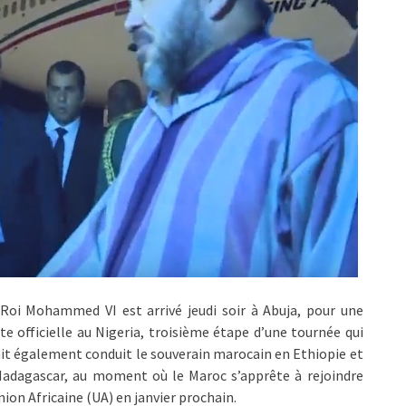
Roi Mohammed VI est arrivé jeudi soir à Abuja, pour une
ite officielle au Nigeria, troisième étape d’une tournée qui
it également conduit le souverain marocain en Ethiopie et
Madagascar, au moment où le Maroc s’apprête à rejoindre
nion Africaine (UA) en janvier prochain.