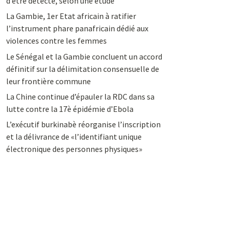
d’être détecté, selon une étude
La Gambie, 1er Etat africain à ratifier
l’instrument phare panafricain dédié aux
violences contre les femmes
Le Sénégal et la Gambie concluent un accord
définitif sur la délimitation consensuelle de
leur frontière commune
La Chine continue d’épauler la RDC dans sa
lutte contre la 17è épidémie d’Ebola
L’exécutif burkinabè réorganise l’inscription
et la délivrance de «l’identifiant unique
électronique des personnes physiques»