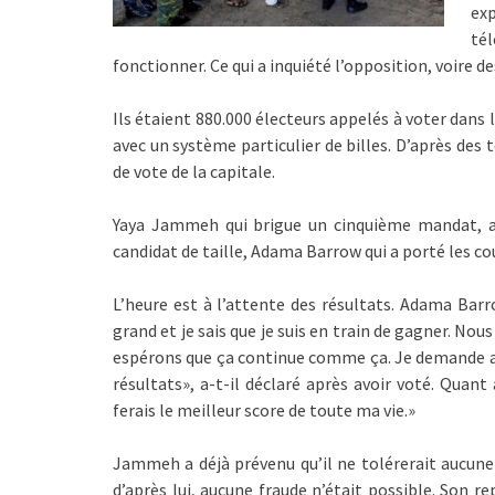
ex
té
fonctionner. Ce qui a inquiété l’opposition, voire 
Ils étaient 880.000 électeurs appelés à voter dans l
avec un système particulier de billes. D’après des
de vote de la capitale.
Yaya Jammeh qui brigue un cinquième mandat, ap
candidat de taille, Adama Barrow qui a porté les cou
L’heure est à l’attente des résultats. Adama Barro
grand et je sais que je suis en train de gagner. No
espérons que ça continue comme ça. Je demande au
résultats», a-t-il déclaré après avoir voté. Quant 
ferais le meilleur score de toute ma vie.»
Jammeh a déjà prévenu qu’il ne tolérerait aucune
d’après lui, aucune fraude n’était possible. Son re