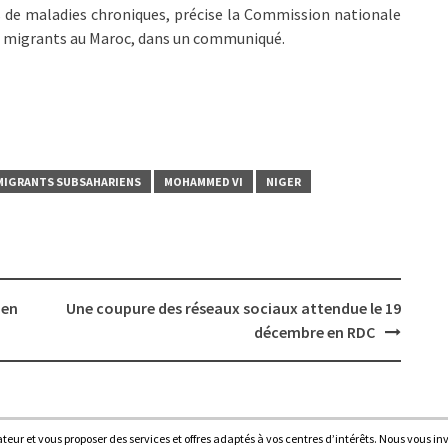
s de maladies chroniques, précise la Commission nationale
des migrants au Maroc, dans un communiqué.
MIGRANTS SUBSAHARIENS
MOHAMMED VI
NIGER
 en
Une coupure des réseaux sociaux attendue le 19
décembre en RDC
sateur et vous proposer des services et offres adaptés à vos centres d’intérêts. Nous vous in