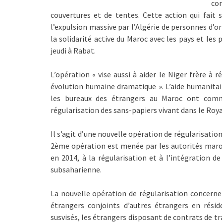
co
couvertures et de tentes. Cette action qui fait 
l’expulsion massive par l’Algérie de personnes d’or
la solidarité active du Maroc avec les pays et les
jeudi à Rabat.
L’opération « vise aussi à aider le Niger frère à 
évolution humaine dramatique ». L’aide humanitair
les bureaux des étrangers au Maroc ont comm
régularisation des sans-papiers vivant dans le Ro
Il s’agit d’une nouvelle opération de régularisati
2ème opération est menée par les autorités maroca
en 2014, à la régularisation et à l’intégration de
subsaharienne.
La nouvelle opération de régularisation concerne
étrangers conjoints d’autres étrangers en résid
susvisés, les étrangers disposant de contrats de tra