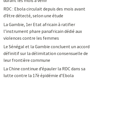
durant les mois à venir
RDC : Ebola circulait depuis des mois avant
d’être détecté, selon une étude
La Gambie, 1er Etat africain à ratifier
l’instrument phare panafricain dédié aux
violences contre les femmes
Le Sénégal et la Gambie concluent un accord
définitif sur la délimitation consensuelle de
leur frontière commune
La Chine continue d’épauler la RDC dans sa
lutte contre la 17è épidémie d’Ebola