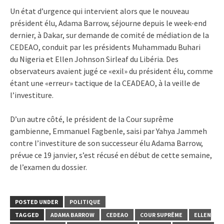
Un état d’urgence qui intervient alors que le nouveau
président élu, Adama Barrow, séjourne depuis le week-end
dernier, à Dakar, sur demande de comité de médiation de la
CEDEAO, conduit par les présidents Muhammadu Buhari
du Nigeria et Ellen Johnson Sirleaf du Libéria. Des
observateurs avaient jugé ce «exil» du président élu, comme
étant une «erreur» tactique de la CEADEAO, à la veille de
l’investiture.
D’un autre côté, le président de la Cour suprême
gambienne, Emmanuel Fagbenle, saisi par Yahya Jammeh
contre l’investiture de son successeur élu Adama Barrow,
prévue ce 19 janvier, s’est récusé en début de cette semaine,
de l’examen du dossier.
POSTED UNDER
POLITIQUE
TAGGED
ADAMA BARROW
CEDEAO
COUR SUPRÊME
ELLEN