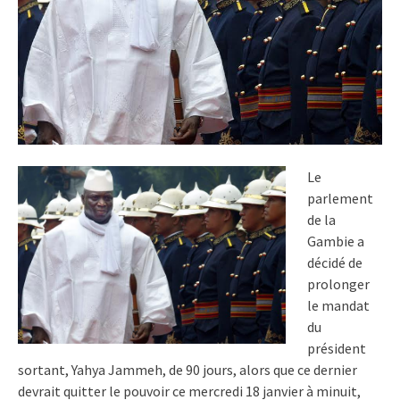
Le
parlement
de la
Gambie a
décidé de
prolonger
le mandat
du
président
sortant, Yahya Jammeh, de 90 jours, alors que ce dernier
devrait quitter le pouvoir ce mercredi 18 janvier à minuit,