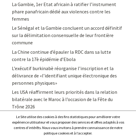
La Gambie, 1er Etat africain à ratifier l’instrument
phare panafricain dédié aux violences contre les
femmes
Le Sénégal et la Gambie concluent un accord définitif
sur la délimitation consensuelle de leur frontière
commune
La Chine continue d’épauler la RDC dans sa lutte
contre la 17è épidémie d’Ebola
L’exécutif burkinabè réorganise l’inscription et la
délivrance de «l’identifiant unique électronique des
personnes physiques»
Les USA réaffirment leurs priorités dans la relation
bilatérale avec le Maroc à l’occasion de la Fête du
Trône 2026
Le Site utilise des cookies à des fins statistiques pour améliorer votre
expérience utilisateur et vous proposer des services et offres adaptés à vos
centres d’intérêts. Nous vous invitons à prendre connaissance de notre
politique cookies et à l’accepter.