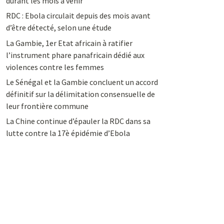
durant les mois à venir
RDC : Ebola circulait depuis des mois avant
d’être détecté, selon une étude
La Gambie, 1er Etat africain à ratifier
l’instrument phare panafricain dédié aux
violences contre les femmes
Le Sénégal et la Gambie concluent un accord
définitif sur la délimitation consensuelle de
leur frontière commune
La Chine continue d’épauler la RDC dans sa
lutte contre la 17è épidémie d’Ebola