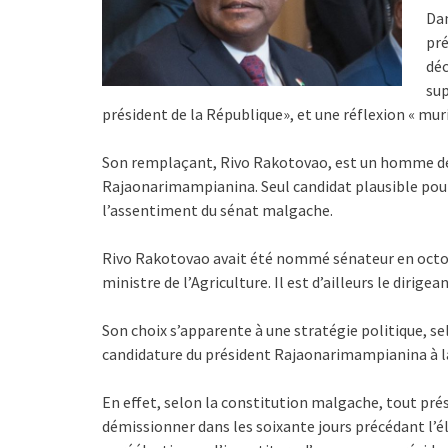
Dan
pré
déc
sup
président de la République», et une réflexion « muri
Son remplaçant, Rivo Rakotovao, est un homme de
Rajaonarimampianina. Seul candidat plausible pour l
l’assentiment du sénat malgache.
Rivo Rakotovao avait été nommé sénateur en octob
ministre de l’Agriculture. Il est d’ailleurs le diri
Son choix s’apparente à une stratégie politique, se
candidature du président Rajaonarimampianina à la
En effet, selon la constitution malgache, tout prés
démissionner dans les soixante jours précédant l’él