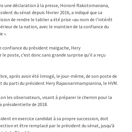
s une déclaration à la presse, Honoré Rakotomanana,
sident du sénat depuis février 2016, a indiqué que sa
ision de rendre le tablier a été prise «au nom de l’intérêt
érieur de la nation, avec le maintien de la confiance du
e ».
 confiance du président malgache, Hery
e poste, c’est donc sans grande surprise qu’il a reçu
re, après avoir été limogé, le jour-même, de son poste de
geant du parti du président Hery Rajaonarimampianina, le HVM.
lon les observateurs, visant à préparer le chemin pour la
 présidentielle de 2018.
ident en exercice candidat à sa propre succession, doit
ection et être remplacé par le président du sénat, jusqu’à