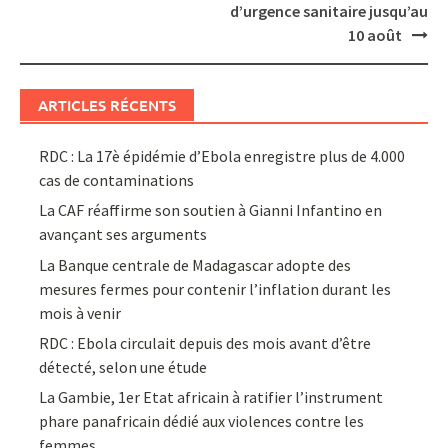
d’urgence sanitaire jusqu’au
10 août
ARTICLES RÉCENTS
RDC : La 17è épidémie d’Ebola enregistre plus de 4.000
cas de contaminations
La CAF réaffirme son soutien à Gianni Infantino en
avançant ses arguments
La Banque centrale de Madagascar adopte des
mesures fermes pour contenir l’inflation durant les
mois à venir
RDC : Ebola circulait depuis des mois avant d’être
détecté, selon une étude
La Gambie, 1er Etat africain à ratifier l’instrument
phare panafricain dédié aux violences contre les
femmes