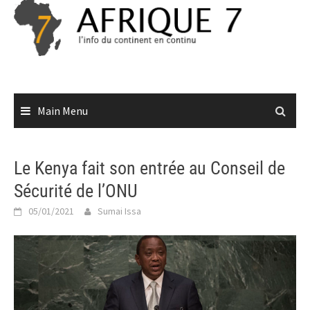
Skip
to
content
Main Menu
Le Kenya fait son entrée au Conseil de
Sécurité de l’ONU
05/01/2021
Sumai Issa