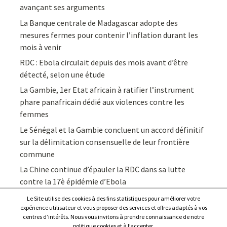
avançant ses arguments
La Banque centrale de Madagascar adopte des
mesures fermes pour contenir l’inflation durant les
mois à venir
RDC : Ebola circulait depuis des mois avant d’être
détecté, selon une étude
La Gambie, 1er Etat africain à ratifier l’instrument
phare panafricain dédié aux violences contre les
femmes
Le Sénégal et la Gambie concluent un accord définitif
sur la délimitation consensuelle de leur frontière
commune
La Chine continue d’épauler la RDC dans sa lutte
contre la 17è épidémie d’Ebola
Le Site utilise des cookies à des fins statistiques pour améliorer votre
expérience utilisateur et vous proposer des services et offres adaptés à vos
centres d’intérêts. Nous vous invitons à prendre connaissance de notre
politique cookies et à l’accepter.