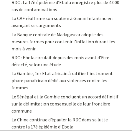
RDC : La 17è épidémie d’Ebola enregistre plus de 4.000
cas de contaminations
La CAF réaffirme son soutien à Gianni Infantino en
avançant ses arguments
La Banque centrale de Madagascar adopte des
mesures fermes pour contenir l’inflation durant les
mois à venir
RDC : Ebola circulait depuis des mois avant d’être
détecté, selon une étude
La Gambie, 1er Etat africain à ratifier l’instrument
phare panafricain dédié aux violences contre les
femmes
Le Sénégal et la Gambie concluent un accord définitif
sur la délimitation consensuelle de leur frontière
commune
La Chine continue d’épauler la RDC dans sa lutte
contre la 17è épidémie d’Ebola