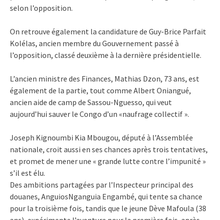
selon l’opposition.
On retrouve également la candidature de Guy-Brice Parfait
Kolélas, ancien membre du Gouvernement passé à
l’opposition, classé deuxième à la dernière présidentielle.
L’ancien ministre des Finances, Mathias Dzon, 73 ans, est
également de la partie, tout comme Albert Oniangué,
ancien aide de camp de Sassou-Nguesso, qui veut
aujourd’hui sauver le Congo d’un «naufrage collectif ».
Joseph Kignoumbi Kia Mbougou, député à l’Assemblée
nationale, croit aussi en ses chances après trois tentatives,
et promet de mener une « grande lutte contre l’impunité »
s’il est élu.
Des ambitions partagées par l’Inspecteur principal des
douanes, AnguiosNganguia Engambé, qui tente sa chance
pour la troisième fois, tandis que le jeune Dève Mafoula (38
ans), expérimente l’aventure pour la première fois, après