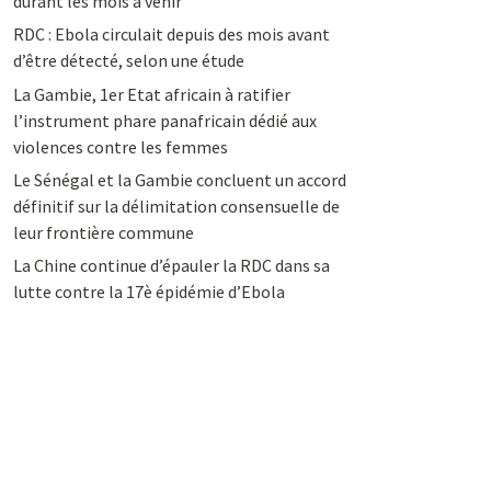
durant les mois à venir
RDC : Ebola circulait depuis des mois avant
d’être détecté, selon une étude
La Gambie, 1er Etat africain à ratifier
l’instrument phare panafricain dédié aux
violences contre les femmes
Le Sénégal et la Gambie concluent un accord
définitif sur la délimitation consensuelle de
leur frontière commune
La Chine continue d’épauler la RDC dans sa
lutte contre la 17è épidémie d’Ebola