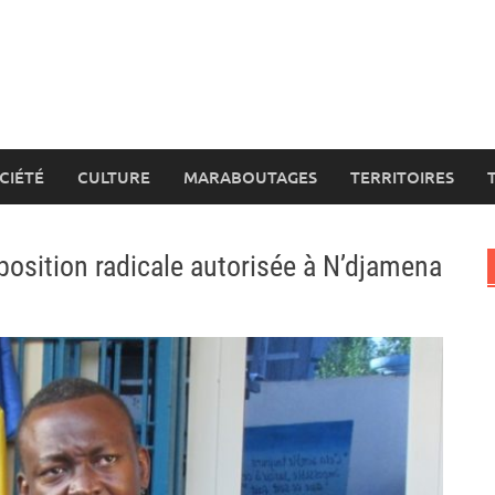
CIÉTÉ
CULTURE
MARABOUTAGES
TERRITOIRES
position radicale autorisée à N’djamena