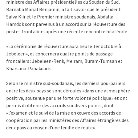
ministre des Affaires présidentielles du Soudan du Sud,
Barnaba Marial Benjamin, a fait savoir que le président
Salva Kiir et le Premier ministre soudanais, Abdalla
Hamdok sont parvenus à un accord sur la réouverture des
postes frontaliers après une récente rencontre bilatérale.
«La cérémonie de réouverture aura lieu le 1er octobre à
Jebeleen», et concernera quatre points de passage
frontaliers : Jebeleen-Renk, Meiram, Buram-Tumsah et
Kharsana-Panakuacis.
Selon le ministre sud-soudanais, les derniers pourparlers
entre les deux pays se sont déroulés «dans une atmosphère
positive, soutenue par une forte volonté politique» et ont
permis d’obtenir des accords sur divers points, dont
«l’examen et le suivi de la mise en œuvre des accords de
coopération par les ministères des Affaires étrangères des
deux pays au moyen d’une feuille de route».