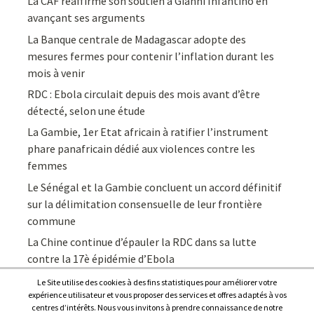
La CAF réaffirme son soutien à Gianni Infantino en
avançant ses arguments
La Banque centrale de Madagascar adopte des
mesures fermes pour contenir l’inflation durant les
mois à venir
RDC : Ebola circulait depuis des mois avant d’être
détecté, selon une étude
La Gambie, 1er Etat africain à ratifier l’instrument
phare panafricain dédié aux violences contre les
femmes
Le Sénégal et la Gambie concluent un accord définitif
sur la délimitation consensuelle de leur frontière
commune
La Chine continue d’épauler la RDC dans sa lutte
contre la 17è épidémie d’Ebola
Le Site utilise des cookies à des fins statistiques pour améliorer votre
expérience utilisateur et vous proposer des services et offres adaptés à vos
centres d’intérêts. Nous vous invitons à prendre connaissance de notre