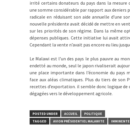
irrité certains donateurs du pays dans la mesure o
une somme considérable par rapport aux deniers pub
radicale en réduisant son aide annuelle d’une som
nouvelle présidente avait décidé de mettre en vente 
sur les priorités de son régime. Dans la même opt
dépenses publiques. Cette initiative lui avait att
Cependant la vente n’avait pas encore eu lieu jusque
Le Malawi est l’un des pays le plus pauvre au mon
endetté au monde, seul le japon rivaliserait aujour
une place importante dans l’économie du pays ma
face aux aléas climatiques. Plus du tiers de son P
recettes d’exportation. il semble donc logique de
dégagées vers le développement agricole.
POSTED UNDER
ACCUEIL
POLITIQUE
TAGGED
AVION PRÉSIDENTIEL MALAWITE
IMMINENTE