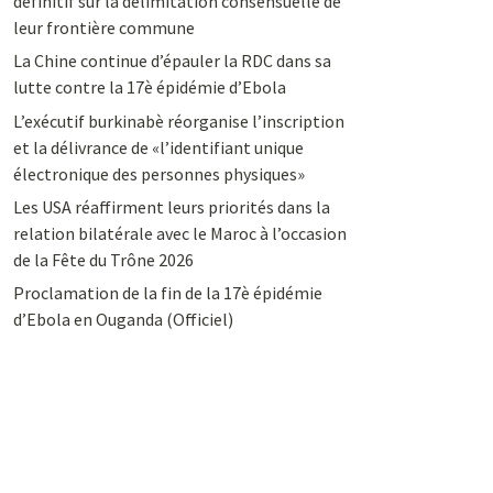
définitif sur la délimitation consensuelle de
leur frontière commune
La Chine continue d’épauler la RDC dans sa
lutte contre la 17è épidémie d’Ebola
L’exécutif burkinabè réorganise l’inscription
et la délivrance de «l’identifiant unique
électronique des personnes physiques»
Les USA réaffirment leurs priorités dans la
relation bilatérale avec le Maroc à l’occasion
de la Fête du Trône 2026
Proclamation de la fin de la 17è épidémie
d’Ebola en Ouganda (Officiel)