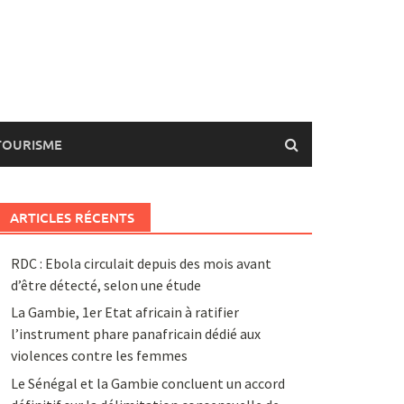
TOURISME
ARTICLES RÉCENTS
RDC : Ebola circulait depuis des mois avant
d’être détecté, selon une étude
La Gambie, 1er Etat africain à ratifier
l’instrument phare panafricain dédié aux
violences contre les femmes
Le Sénégal et la Gambie concluent un accord