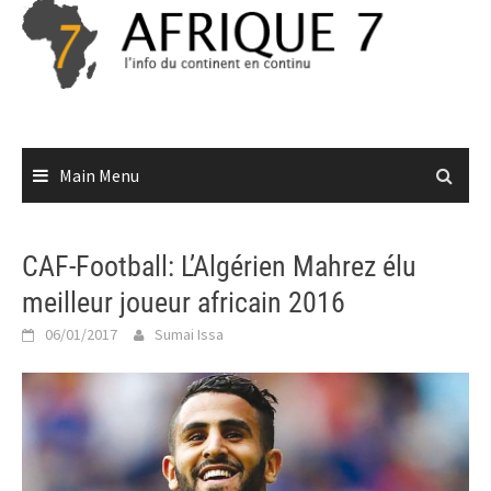
Skip
to
content
Main Menu
CAF-Football: L’Algérien Mahrez élu
meilleur joueur africain 2016
06/01/2017
Sumai Issa