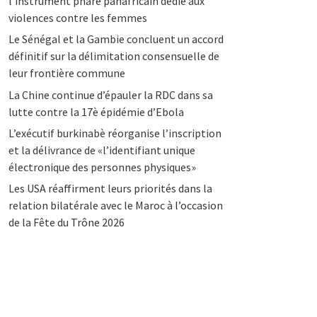
l’instrument phare panafricain dédié aux
violences contre les femmes
Le Sénégal et la Gambie concluent un accord
définitif sur la délimitation consensuelle de
leur frontière commune
La Chine continue d’épauler la RDC dans sa
lutte contre la 17è épidémie d’Ebola
L’exécutif burkinabè réorganise l’inscription
et la délivrance de «l’identifiant unique
électronique des personnes physiques»
Les USA réaffirment leurs priorités dans la
relation bilatérale avec le Maroc à l’occasion
de la Fête du Trône 2026