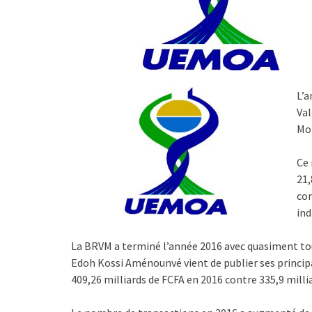
L’a
Val
Mon
Ce 
21,
con
ind
La BRVM a terminé l’année 2016 avec quasiment tous 
Edoh Kossi Aménounvé vient de publier ses principal
409,26 milliards de FCFA en 2016 contre 335,9 milli