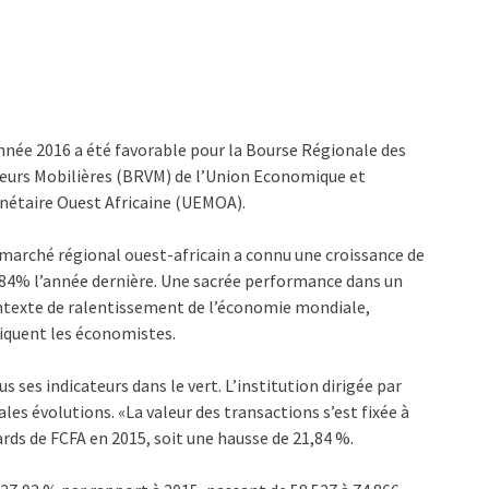
nnée 2016 a été favorable pour la Bourse Régionale des
eurs Mobilières (BRVM) de l’Union Economique et
étaire Ouest Africaine (UEMOA).
marché régional ouest-africain a connu une croissance de
84% l’année dernière. Une sacrée performance dans un
texte de ralentissement de l’économie mondiale,
iquent les économistes.
ses indicateurs dans le vert. L’institution dirigée par
es évolutions. «La valeur des transactions s’est fixée à
ards de FCFA en 2015, soit une hausse de 21,84 %.