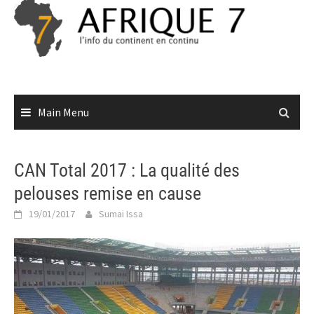
Skip
to
content
Main Menu
CAN Total 2017 : La qualité des
pelouses remise en cause
19/01/2017
Sumai Issa