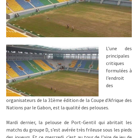
L’une des
principales
critiques
formulées à
l’endroit
des
organisateurs de la 31ème édition de la Coupe d’Afrique des
Nations par le Gabon, est la qualité des pelouses.
Mardi dernier, la pelouse de Port-Gentil qui abritait les
matchs du groupe D, s’est avérée très frileuse sous les pieds
des joueurs. Et ce mercredi, c’est au tour de l’aire de jeu de