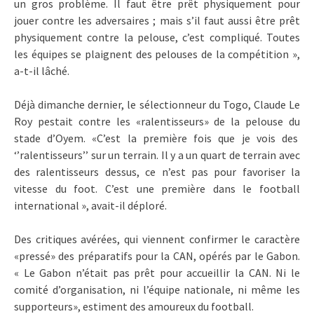
un gros problème. Il faut être prêt physiquement pour
jouer contre les adversaires ; mais s’il faut aussi être prêt
physiquement contre la pelouse, c’est compliqué. Toutes
les équipes se plaignent des pelouses de la compétition »,
a-t-il lâché.
Déjà dimanche dernier, le sélectionneur du Togo, Claude Le
Roy pestait contre les «ralentisseurs» de la pelouse du
stade d’Oyem. «C’est la première fois que je vois des
‘’ralentisseurs’’ sur un terrain. Il y a un quart de terrain avec
des ralentisseurs dessus, ce n’est pas pour favoriser la
vitesse du foot. C’est une première dans le football
international », avait-il déploré.
Des critiques avérées, qui viennent confirmer le caractère
«pressé» des préparatifs pour la CAN, opérés par le Gabon.
« Le Gabon n’était pas prêt pour accueillir la CAN. Ni le
comité d’organisation, ni l’équipe nationale, ni même les
supporteurs», estiment des amoureux du football.