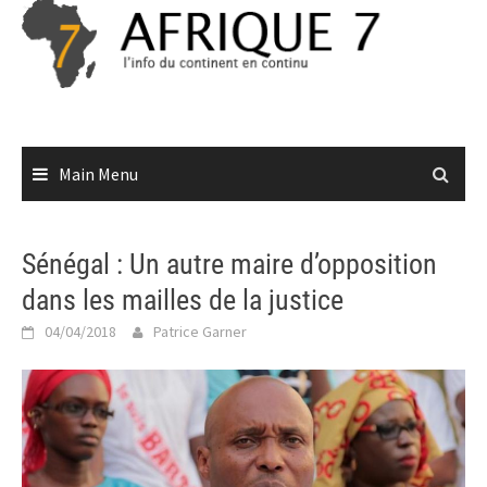
Skip
to
content
Main Menu
Sénégal : Un autre maire d’opposition
dans les mailles de la justice
04/04/2018
Patrice Garner