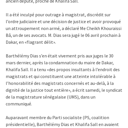
ancien député, proche de Khalifa Sall.
Il a été inculpé pour outrage à magistrat, discrédit sur
l’ordre judiciaire et une décision de justice et avoir provoqué
un attroupement non armé, a déclaré Me Cheikh Khouraissi
Bâ, un de ses avocats. M. Dias sera jugé le 06 avril prochain à
Dakar, en «flagrant délit».
Barthélémy Dias s’en était vivement pris aux juges le 30
mars dernier, après la condamnation du maire de Dakar,
Khalifa Sall. Il a tenu «des propos insultants à l’endroit des
magistrats et qui constituent une atteinte intolérable à
l’honorabilité des magistrats concernés et au-delà, à la
dignité de la justice tout entière», a écrit samedi, le syndicat
de la magistrature sénégalaise (UMS), dans un
communiqué.
Auparavant membre du Parti socialiste (PS, coalition
présidentielle), Barthélémy Dias et Khalifa Sall en avaient