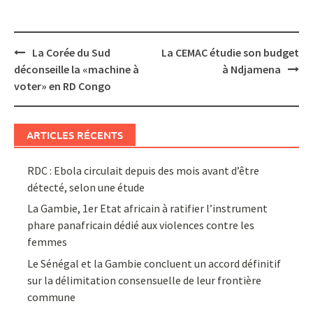
Post
La Corée du Sud
La CEMAC étudie son budget
navigation
déconseille la «machine à
à Ndjamena
voter» en RD Congo
ARTICLES RÉCENTS
RDC : Ebola circulait depuis des mois avant d’être
détecté, selon une étude
La Gambie, 1er Etat africain à ratifier l’instrument
phare panafricain dédié aux violences contre les
femmes
Le Sénégal et la Gambie concluent un accord définitif
sur la délimitation consensuelle de leur frontière
commune