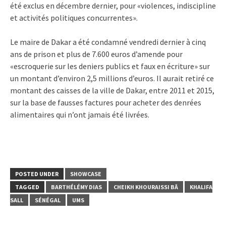
été exclus en décembre dernier, pour «violences, indiscipline
et activités politiques concurrentes».
Le maire de Dakar a été condamné vendredi dernier à cinq
ans de prison et plus de 7.600 euros d’amende pour
«escroquerie sur les deniers publics et faux en écriture» sur
un montant d’environ 2,5 millions d’euros. Il aurait retiré ce
montant des caisses de la ville de Dakar, entre 2011 et 2015,
sur la base de fausses factures pour acheter des denrées
alimentaires qui n’ont jamais été livrées.
POSTED UNDER
SHOWCASE
TAGGED
BARTHÉLÉMY DIAS
CHEIKH KHOURAISSI BÂ
KHALIFA
SALL
SÉNÉGAL
UMS