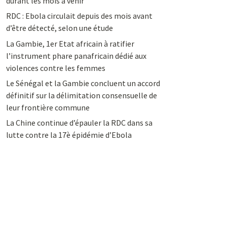
durant les mois à venir
RDC : Ebola circulait depuis des mois avant
d’être détecté, selon une étude
La Gambie, 1er Etat africain à ratifier
l’instrument phare panafricain dédié aux
violences contre les femmes
Le Sénégal et la Gambie concluent un accord
définitif sur la délimitation consensuelle de
leur frontière commune
La Chine continue d’épauler la RDC dans sa
lutte contre la 17è épidémie d’Ebola