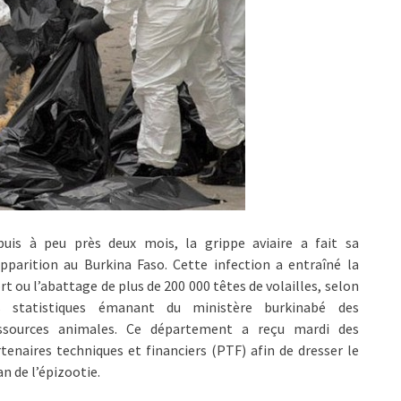
puis à peu près deux mois, la grippe aviaire a fait sa
pparition au Burkina Faso. Cette infection a entraîné la
t ou l’abattage de plus de 200 000 têtes de volailles, selon
s statistiques émanant du ministère burkinabé des
ssources animales. Ce département a reçu mardi des
tenaires techniques et financiers (PTF) afin de dresser le
an de l’épizootie.