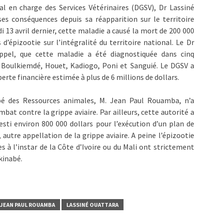
al en charge des Services Vétérinaires (DGSV), Dr Lassiné
 ses conséquences depuis sa réapparition sur le territoire
ndi 13 avril dernier, cette maladie a causé la mort de 200 000
d’épizootie sur l’intégralité du territoire national. Le Dr
ppel, que cette maladie a été diagnostiquée dans cinq
 Boulkiemdé, Houet, Kadiogo, Poni et Sanguié. Le DGSV a
erte financière estimée à plus de 6 millions de dollars.
abé des Ressources animales, M. Jean Paul Rouamba, n’a
bat contre la grippe aviaire. Par ailleurs, cette autorité a
esti environ 800 000 dollars pour l’exécution d’un plan de
utre appellation de la grippe aviaire. A peine l’épizootie
 à l’instar de la Côte d’Ivoire ou du Mali ont strictement
kinabé.
JEAN PAUL ROUAMBA
LASSINÉ OUATTARA