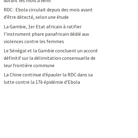
durant les mois à venir
RDC : Ebola circulait depuis des mois avant
d’être détecté, selon une étude
La Gambie, 1er Etat africain à ratifier
l’instrument phare panafricain dédié aux
violences contre les femmes
Le Sénégal et la Gambie concluent un accord
définitif sur la délimitation consensuelle de
leur frontière commune
La Chine continue d’épauler la RDC dans sa
lutte contre la 17è épidémie d’Ebola