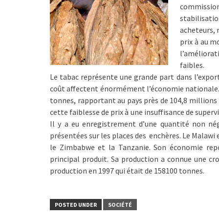
commissio
stabilisat
acheteurs, 
prix à au m
l’améliorat
faibles.
Le tabac représente une grande part dans l’export
coût affectent énormément l’économie nationale. A 
tonnes, rapportant au pays près de 104,8 millions 
cette faiblesse de prix à une insuffisance de supe
Il y a eu enregistrement d’une quantité non nég
présentées sur les places des enchères. Le Malawi 
le Zimbabwe et la Tanzanie. Son économie repo
principal produit. Sa production a connue une cr
production en 1997 qui était de 158100 tonnes.
POSTED UNDER
SOCIÉTÉ