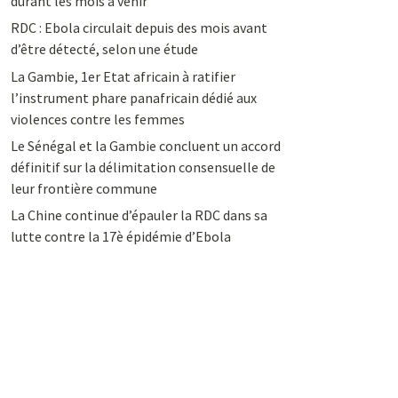
durant les mois à venir
RDC : Ebola circulait depuis des mois avant
d’être détecté, selon une étude
La Gambie, 1er Etat africain à ratifier
l’instrument phare panafricain dédié aux
violences contre les femmes
Le Sénégal et la Gambie concluent un accord
définitif sur la délimitation consensuelle de
leur frontière commune
La Chine continue d’épauler la RDC dans sa
lutte contre la 17è épidémie d’Ebola