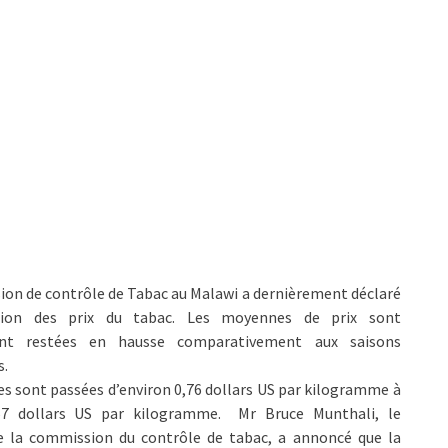
on de contrôle de Tabac au Malawi a dernièrement déclaré
tion des prix du tabac. Les moyennes de prix sont
ent restées en hausse comparativement aux saisons
s.
les sont passées d’environ 0,76 dollars US par kilogramme à
67 dollars US par kilogramme. Mr Bruce Munthali, le
de la commission du contrôle de tabac, a annoncé que la