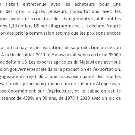
n s’était entretenue avec les acheteurs pour une
ion des prix. « Après plusieurs consultations avec les
nous avons enfin constaté des changements stabilisant les
oins 1,13 dollars US par kilogramme »a-t-il déclaré. Malgré
ion des prix la commission estime que les prix sont encore
ation du pays et les variations de sa production ou de son
la fin de juillet 2011 le Malawi avait vendu au total 95000
de dollars US. Les experts agricoles du Malawi ont attribué
rvision gouvernementale dans la production et l’exportation.
ligeable de rejet dû à une mauvaise qualité des feuilles
est l’un des principaux producteurs de Tabac en Afrique avec
se énormément sur l’agriculture, et le tabac en est le
oissance de 438% en 30 ans, de 1970 à 2010 avec un pic de