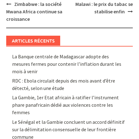
Post
Zimbabwe : la société
Malawi : le prix du tabac se
navigation
Mwana Africa continue sa
stabilise enfin
croissance
ARTICLES RÉCENTS
La Banque centrale de Madagascar adopte des
mesures fermes pour contenir l’inflation durant les
mois à venir
RDC : Ebola circulait depuis des mois avant d’être
détecté, selon une étude
La Gambie, 1er Etat africain à ratifier l’instrument
phare panafricain dédié aux violences contre les
femmes
Le Sénégal et la Gambie concluent un accord définitif
sur la délimitation consensuelle de leur frontière
commune