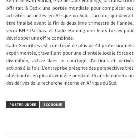
Selon Mr Ram Barkai, PDG de Cadix Holdings, la transaction
offrirait à Cadix une portée mondiale pour compléter ses
activités actuelles en Afrique du Sud. L’accord, qui devrait
être finalisé avant la fin du deuxième trimestre de l’année,
verra BNP Paribas et Cadiz Holding unir leurs forces pour
développer une offre combinée.
Cadix Securities est constitué de plus de 40 professionnels
expérimentés, travaillant pour une clientèle locale forte et
diversifiée, active dans le courtage d’actions et dérivés
actions à la fois. L’entreprise présente des perspectives très
alléchantes en plus d’avoir été pendant 15 ans le numéro un
des dérivés de la recherche interne en Afrique du Sud.
POSTED UNDER
ECONOMIE