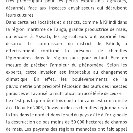
très préoccupant pour les petits exploitants agricoles,
désarmés face aux insectes envahisseurs qui détruisent
leurs cultures.
Dans certaines localités et districts, comme à Kilindi dans
la région maritime de Tanga, grande productrice de maïs,
ou encore à Mswati, les agriculteurs ont exprimé leur
désarroi. Le commissaire du district de Kilindi, a
effectivement confirmé la présence de chenilles
légionnaires dans la région sans pour autant être en
mesure de préciser l’ampleur du phénomène. Selon les
experts, cette invasion est imputable au changement
climatique. En effet, les bouleversements de la
pluviométrie ont précipité l’éclosion des œufs des insectes
parasites et favorisé la multiplication accélérée de ceux-ci.
Ce n’est pas la première fois que la Tanzanie est confrontée
à ce fléau. En 2006, l’invasion de ces chenilles légionnaires à
la fois dans le nord et dans le sud du pays a été à l’origine de
la destruction de pas moins de 50 000 hectares de champs
de maïs. Les paysans des régions menacées ont fait appel