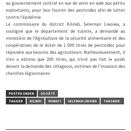
au gouvernement central en vue de venir en aide aux petits
exploitants, pour leur fournir des pesticides afin de lutter
contre l’épidémie.
Le commissaire du district Kilindi, Seleman Liwowa, a
souligné que le département de tutelle, a demandé au
ministère de l’Agriculture de la sécurité alimentaire et des
coopératives de le doter de 1 000 litres de pesticides pour
répondre aux besoins des agriculteurs. Malheureusement, il
n’en a obtenu que 200 litres, qui n’ont pas fait le poids
devant la demande des villageois, victimes de l’invasion des
chenilles légionnaires.
POSTED UNDER
SOCIÉTÉ
TAGGED
KILINDI
MSWATI
SELEMAN LIWOWA
TANZANIE.