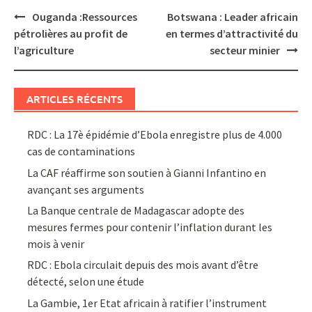
Post
Ouganda :Ressources
Botswana : Leader africain
navigation
pétrolières au profit de
en termes d’attractivité du
l’agriculture
secteur minier
ARTICLES RÉCENTS
RDC : La 17è épidémie d’Ebola enregistre plus de 4.000
cas de contaminations
La CAF réaffirme son soutien à Gianni Infantino en
avançant ses arguments
La Banque centrale de Madagascar adopte des
mesures fermes pour contenir l’inflation durant les
mois à venir
RDC : Ebola circulait depuis des mois avant d’être
détecté, selon une étude
La Gambie, 1er Etat africain à ratifier l’instrument