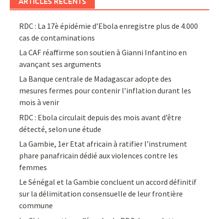
ARTICLES RÉCENTS
RDC : La 17è épidémie d’Ebola enregistre plus de 4.000
cas de contaminations
La CAF réaffirme son soutien à Gianni Infantino en
avançant ses arguments
La Banque centrale de Madagascar adopte des
mesures fermes pour contenir l’inflation durant les
mois à venir
RDC : Ebola circulait depuis des mois avant d’être
détecté, selon une étude
La Gambie, 1er Etat africain à ratifier l’instrument
phare panafricain dédié aux violences contre les
femmes
Le Sénégal et la Gambie concluent un accord définitif
sur la délimitation consensuelle de leur frontière
commune