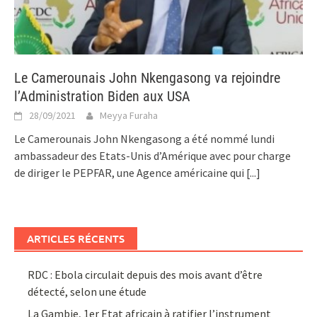
Le Camerounais John Nkengasong va rejoindre
l’Administration Biden aux USA
28/09/2021
Meyya Furaha
Le Camerounais John Nkengasong a été nommé lundi
ambassadeur des Etats-Unis d’Amérique avec pour charge
de diriger le PEPFAR, une Agence américaine qui
[...]
ARTICLES RÉCENTS
RDC : Ebola circulait depuis des mois avant d’être
détecté, selon une étude
La Gambie, 1er Etat africain à ratifier l’instrument