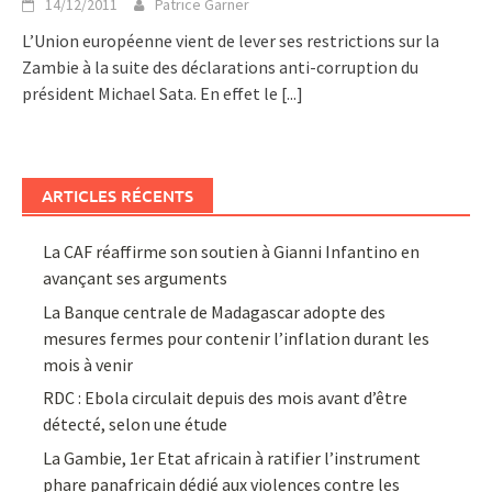
14/12/2011
Patrice Garner
L’Union européenne vient de lever ses restrictions sur la
Zambie à la suite des déclarations anti-corruption du
président Michael Sata. En effet le
[...]
ARTICLES RÉCENTS
La CAF réaffirme son soutien à Gianni Infantino en
avançant ses arguments
La Banque centrale de Madagascar adopte des
mesures fermes pour contenir l’inflation durant les
mois à venir
RDC : Ebola circulait depuis des mois avant d’être
détecté, selon une étude
La Gambie, 1er Etat africain à ratifier l’instrument
phare panafricain dédié aux violences contre les