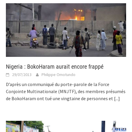
Nigeria : BokoHaram aurait encore frappé
29/07/2013
Philippe Omotundo
D’après un communiqué du porte-parole de la Force
Conjointe Multinationale (MNJTF), des membres présumés
de BokoHaram ont tué une vingtaine de personnes et
[...]