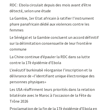
RDC : Ebola circulait depuis des mois avant d’être
détecté, selon une étude
La Gambie, 1er Etat africain à ratifier l’instrument
phare panafricain dédié aux violences contre les
femmes
Le Sénégal et la Gambie concluent un accord définitif
sur la délimitation consensuelle de leur frontière
commune
La Chine continue d’épauler la RDC dans sa lutte
contre la 17è épidémie d’Ebola
L’exécutif burkinabè réorganise l’inscription et la
délivrance de «l’identifiant unique électronique des
personnes physiques»
Les USA réaffirment leurs priorités dans la relation
bilatérale avec le Maroc à l’occasion de la Fête du
Trône 2026
Proclamation de la fin de la 17è épidémie d’Ebola en