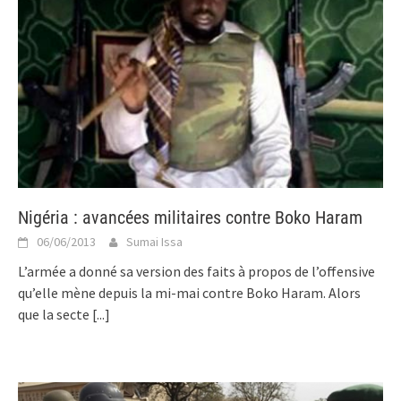
Nigéria : avancées militaires contre Boko Haram
06/06/2013
Sumai Issa
L’armée a donné sa version des faits à propos de l’offensive
qu’elle mène depuis la mi-mai contre Boko Haram. Alors
que la secte
[...]