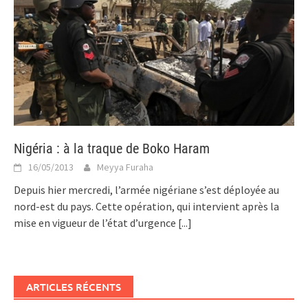
Nigéria : à la traque de Boko Haram
16/05/2013
Meyya Furaha
Depuis hier mercredi, l’armée nigériane s’est déployée au
nord-est du pays. Cette opération, qui intervient après la
mise en vigueur de l’état d’urgence
[...]
ARTICLES RÉCENTS