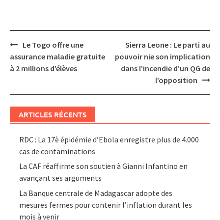
Post
Le Togo offre une
Sierra Leone : Le parti au
navigation
assurance maladie gratuite
pouvoir nie son implication
à 2 millions d’élèves
dans l’incendie d’un QG de
l’opposition
ARTICLES RÉCENTS
RDC : La 17è épidémie d’Ebola enregistre plus de 4.000
cas de contaminations
La CAF réaffirme son soutien à Gianni Infantino en
avançant ses arguments
La Banque centrale de Madagascar adopte des
mesures fermes pour contenir l’inflation durant les
mois à venir