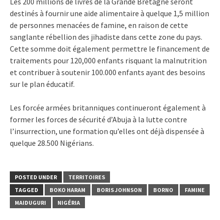
Les 200 millions de livres de la Grande Bretagne seront
destinés à fournir une aide alimentaire à quelque 1,5 million
de personnes menacées de famine, en raison de cette
sanglante rébellion des jihadiste dans cette zone du pays.
Cette somme doit également permettre le financement de
traitements pour 120,000 enfants risquant la malnutrition
et contribuer à soutenir 100.000 enfants ayant des besoins
sur le plan éducatif.
Les forcée armées britanniques continueront également à
former les forces de sécurité d’Abuja à la lutte contre
l’insurrection, une formation qu’elles ont déjà dispensée à
quelque 28.500 Nigérians.
POSTED UNDER
TERRITOIRES
TAGGED
BOKO HARAM
BORIS JOHNSON
BORNO
FAMINE
MAIDUGURI
NIGÉRIA