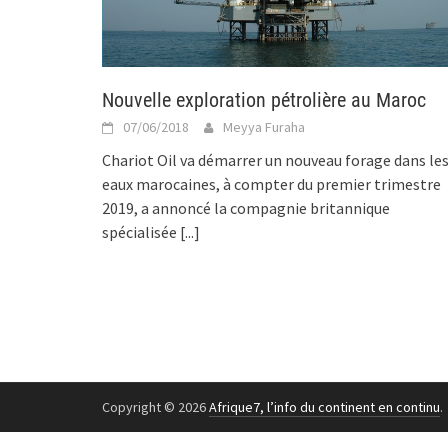
Nouvelle exploration pétrolière au Maroc
07/06/2018
Meyya Furaha
Chariot Oil va démarrer un nouveau forage dans le
eaux marocaines, à compter du premier trimestre
2019, a annoncé la compagnie britannique
spécialisée
[...]
Copyright © 2026
Afrique7, l’info du continent en continu
.