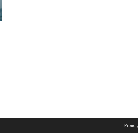
s
Proudl