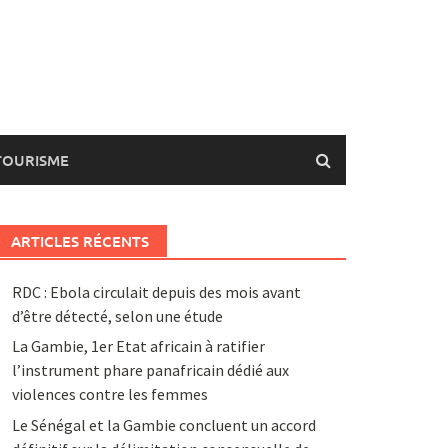
TOURISME
ARTICLES RÉCENTS
RDC : Ebola circulait depuis des mois avant
d’être détecté, selon une étude
La Gambie, 1er Etat africain à ratifier
l’instrument phare panafricain dédié aux
violences contre les femmes
Le Sénégal et la Gambie concluent un accord