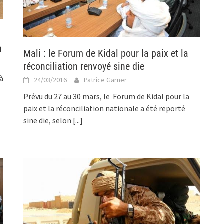
n
Mali : le Forum de Kidal pour la paix et la
réconciliation renvoyé sine die
 à
24/03/2016
Patrice Garner
Prévu du 27 au 30 mars, le Forum de Kidal pour la
paix et la réconciliation nationale a été reporté
sine die, selon
[...]