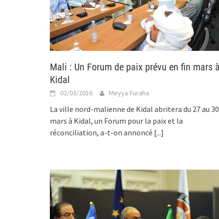
Mali : Un Forum de paix prévu en fin mars 
Kidal
02/03/2016
Meyya Furaha
La ville nord-malienne de Kidal abritera du 27 au 30
mars à Kidal, un Forum pour la paix et la
réconciliation, a-t-on annoncé
[...]