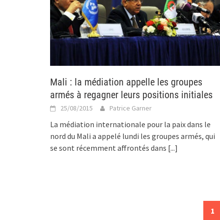
Mali : la médiation appelle les groupes
armés à regagner leurs positions initiales
25/08/2015
Patrice Garner
La médiation internationale pour la paix dans le
nord du Mali a appelé lundi les groupes armés, qui
se sont récemment affrontés dans
[...]
Posts
1