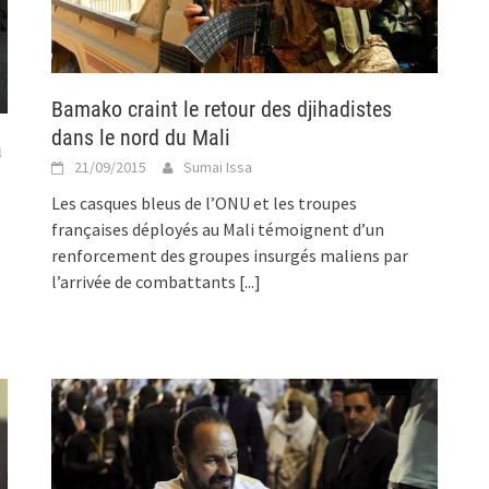
Bamako craint le retour des djihadistes
dans le nord du Mali
à
21/09/2015
Sumai Issa
Les casques bleus de l’ONU et les troupes
françaises déployés au Mali témoignent d’un
renforcement des groupes insurgés maliens par
l’arrivée de combattants
[...]