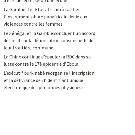
d’être détecté, selon une étude
La Gambie, 1er Etat africain à ratifier
l’instrument phare panafricain dédié aux
violences contre les femmes
Le Sénégal et la Gambie concluent un accord
définitif sur la délimitation consensuelle de
leur frontière commune
La Chine continue d’épauler la RDC dans sa
lutte contre la 17è épidémie d’Ebola
L’exécutif burkinabè réorganise l’inscription
et la délivrance de «l’identifiant unique
électronique des personnes physiques»