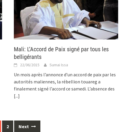
Mali: L’Accord de Paix signé par tous les
belligérants
22/06/2015
Sumai Issa
Un mois après l’annonce d’un accord de paix par les
autorités maliennes, la rébellion touareg a
finalement signé l’accord ce samedi. L’absence des
[...]
2
Next