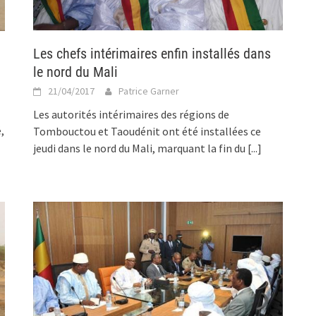
Les chefs intérimaires enfin installés dans
le nord du Mali
21/04/2017
Patrice Garner
Les autorités intérimaires des régions de
,
Tombouctou et Taoudénit ont été installées ce
jeudi dans le nord du Mali, marquant la fin du
[...]