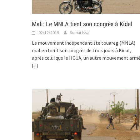
Mali: Le MNLA tient son congrès à Kidal
02/12/2019
Sumai Issa
Le mouvement indépendantiste touareg (MNLA)
malien tient son congrès de trois jours à Kidal,
après celui que le HCUA, un autre mouvement armé
[...]