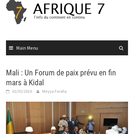
Skip
to
content
Main Menu
Mali : Un Forum de paix prévu en fin
mars à Kidal
02/03/2016
Meyya Furaha