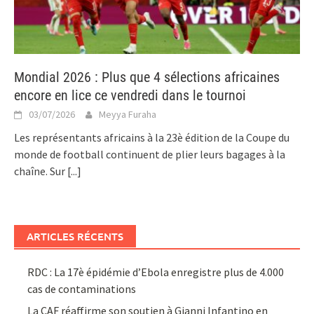
Mondial 2026 : Plus que 4 sélections africaines
encore en lice ce vendredi dans le tournoi
03/07/2026
Meyya Furaha
Les représentants africains à la 23è édition de la Coupe du
monde de football continuent de plier leurs bagages à la
chaîne. Sur
[...]
ARTICLES RÉCENTS
RDC : La 17è épidémie d’Ebola enregistre plus de 4.000
cas de contaminations
La CAF réaffirme son soutien à Gianni Infantino en