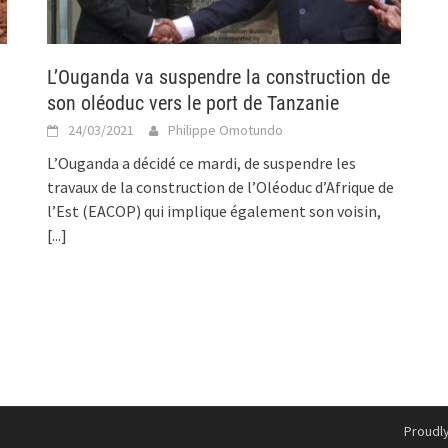
L’Ouganda va suspendre la construction de
son oléoduc vers le port de Tanzanie
24/03/2021
Philippe Omotundo
L’Ouganda a décidé ce mardi, de suspendre les
travaux de la construction de l’Oléoduc d’Afrique de
l’Est (EACOP) qui implique également son voisin,
[...]
Proudl