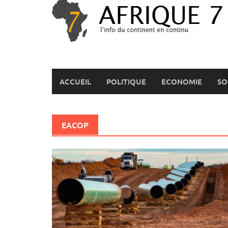
Skip
to
content
ACCUEIL
POLITIQUE
ECONOMIE
SO
EACOP