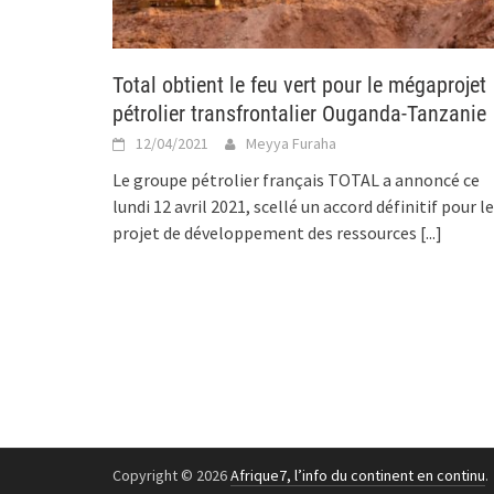
Total obtient le feu vert pour le mégaprojet
pétrolier transfrontalier Ouganda-Tanzanie
12/04/2021
Meyya Furaha
Le groupe pétrolier français TOTAL a annoncé ce
lundi 12 avril 2021, scellé un accord définitif pour le
projet de développement des ressources
[...]
Copyright © 2026
Afrique7, l’info du continent en continu
.