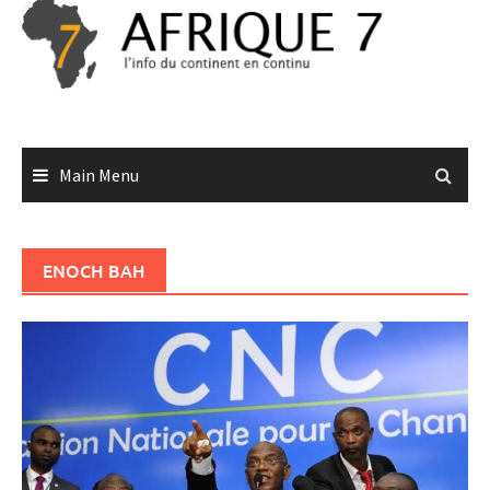
Skip
to
content
Main Menu
ENOCH BAH