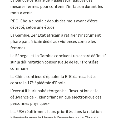
La Banque centrale de Madagascar adopte des
mesures fermes pour contenir l’inflation durant les
mois à venir
RDC : Ebola circulait depuis des mois avant d’être
détecté, selon une étude
La Gambie, 1er Etat africain à ratifier l’instrument
phare panafricain dédié aux violences contre les
femmes
Le Sénégal et la Gambie concluent un accord définitif
sur la délimitation consensuelle de leur frontière
commune
La Chine continue d’épauler la RDC dans sa lutte
contre la 17è épidémie d’Ebola
L’exécutif burkinabè réorganise l’inscription et la
délivrance de «l’identifiant unique électronique des
personnes physiques»
Les USA réaffirment leurs priorités dans la relation
bilatérale avec le Maroc à l’occasion de la Fête du