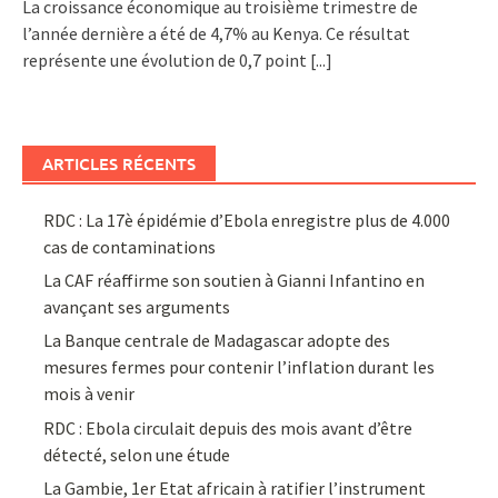
La croissance économique au troisième trimestre de
l’année dernière a été de 4,7% au Kenya. Ce résultat
représente une évolution de 0,7 point
[...]
ARTICLES RÉCENTS
RDC : La 17è épidémie d’Ebola enregistre plus de 4.000
cas de contaminations
La CAF réaffirme son soutien à Gianni Infantino en
avançant ses arguments
La Banque centrale de Madagascar adopte des
mesures fermes pour contenir l’inflation durant les
mois à venir
RDC : Ebola circulait depuis des mois avant d’être
détecté, selon une étude
La Gambie, 1er Etat africain à ratifier l’instrument