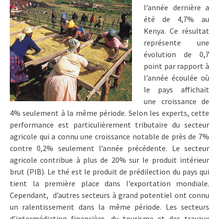
l’année dernière a
été de 4,7% au
Kenya. Ce résultat
représente une
évolution de 0,7
point par rapport à
l’année écoulée où
le pays affichait
une croissance de
4% seulement à la même période. Selon les experts, cette
performance est particulièrement tributaire du secteur
agricole qui a connu une croissance notable de près de 7%
contre 0,2% seulement l’année précédente. Le secteur
agricole contribue à plus de 20% sur le produit intérieur
brut (PIB). Le thé est le produit de prédilection du pays qui
tient la première place dans l’exportation mondiale.
Cependant, d’autres secteurs à grand potentiel ont connu
un ralentissement dans la même période. Les secteurs
d’intermédiation financière, du tourisme et des travaux