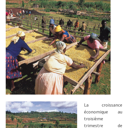
La croissance
économique au
troisième
trimestre de