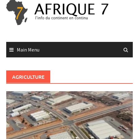
Skip
to
content
Main Menu
AGRICULTURE