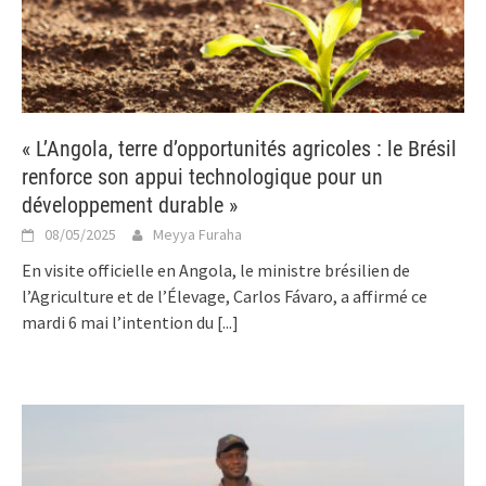
« L’Angola, terre d’opportunités agricoles : le Brésil
renforce son appui technologique pour un
développement durable »
08/05/2025
Meyya Furaha
En visite officielle en Angola, le ministre brésilien de
l’Agriculture et de l’Élevage, Carlos Fávaro, a affirmé ce
mardi 6 mai l’intention du
[...]