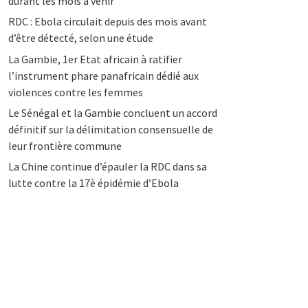
durant les mois à venir
RDC : Ebola circulait depuis des mois avant
d’être détecté, selon une étude
La Gambie, 1er Etat africain à ratifier
l’instrument phare panafricain dédié aux
violences contre les femmes
Le Sénégal et la Gambie concluent un accord
définitif sur la délimitation consensuelle de
leur frontière commune
La Chine continue d’épauler la RDC dans sa
lutte contre la 17è épidémie d’Ebola