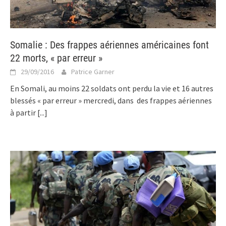
Somalie : Des frappes aériennes américaines font
22 morts, « par erreur »
29/09/2016
Patrice Garner
En Somali, au moins 22 soldats ont perdu la vie et 16 autres
blessés « par erreur » mercredi, dans des frappes aériennes
à partir
[...]