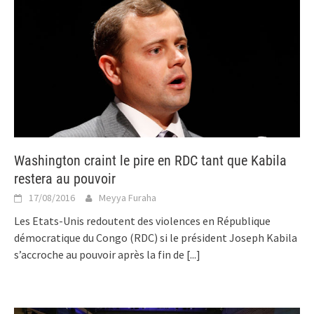
Washington craint le pire en RDC tant que Kabila
restera au pouvoir
17/08/2016
Meyya Furaha
Les Etats-Unis redoutent des violences en République
démocratique du Congo (RDC) si le président Joseph Kabila
s’accroche au pouvoir après la fin de
[...]