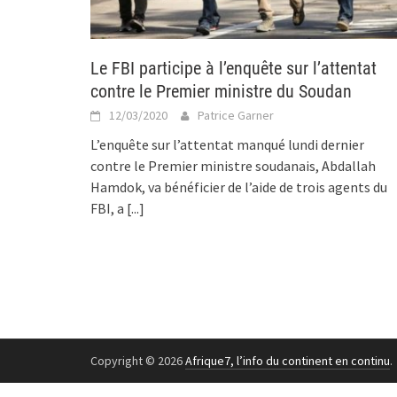
Le FBI participe à l’enquête sur l’attentat
contre le Premier ministre du Soudan
12/03/2020
Patrice Garner
L’enquête sur l’attentat manqué lundi dernier
contre le Premier ministre soudanais, Abdallah
Hamdok, va bénéficier de l’aide de trois agents du
FBI, a
[...]
Copyright © 2026
Afrique7, l’info du continent en continu
.