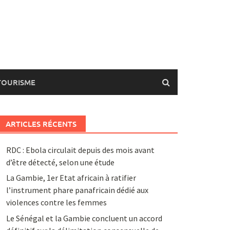
TOURISME
ARTICLES RÉCENTS
RDC : Ebola circulait depuis des mois avant
d’être détecté, selon une étude
La Gambie, 1er Etat africain à ratifier
l’instrument phare panafricain dédié aux
violences contre les femmes
Le Sénégal et la Gambie concluent un accord