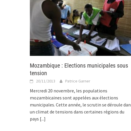
Mozambique : Elections municipales sous
tension
20/11/2013
Patrice Garner
Mercredi 20 novembre, les populations
mozambicaines sont appelées aux élections
municipales. Cette année, le scrutin se déroule dan
un climat de tensions dans certaines régions du
pays
[...]