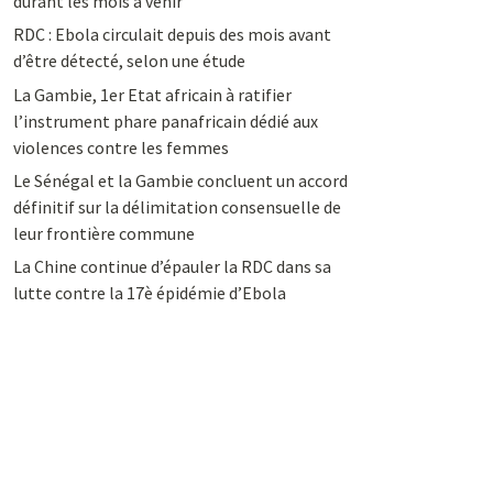
durant les mois à venir
RDC : Ebola circulait depuis des mois avant
d’être détecté, selon une étude
La Gambie, 1er Etat africain à ratifier
l’instrument phare panafricain dédié aux
violences contre les femmes
Le Sénégal et la Gambie concluent un accord
définitif sur la délimitation consensuelle de
leur frontière commune
La Chine continue d’épauler la RDC dans sa
lutte contre la 17è épidémie d’Ebola