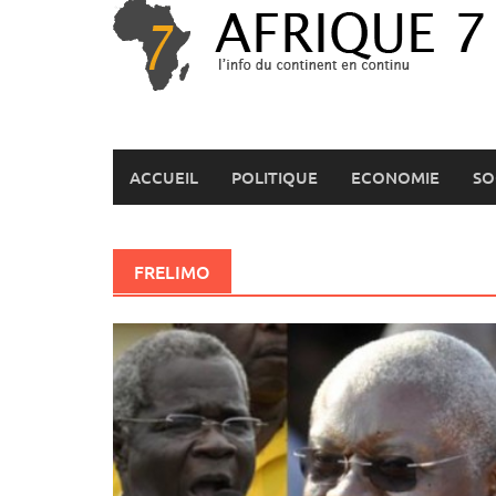
Skip
to
content
ACCUEIL
POLITIQUE
ECONOMIE
SO
FRELIMO