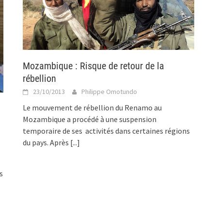
Mozambique : Risque de retour de la
rébellion
23/10/2013
Philippe Omotundo
Le mouvement de rébellion du Renamo au
Mozambique a procédé à une suspension
temporaire de ses activités dans certaines régions
du pays. Après
[...]
s