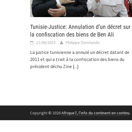
Tunisie-Justice: Annulation d’un décret sur
la confiscation des biens de Ben Ali
11/06/2015
Philippe Omotundo
La justice tunisienne a annulé un décret datant de
2011 et qui a trait à la confiscation des biens du
président déchu Zine
[...]
Copyright © 2026
Afrique7, l’info du continent en continu
.