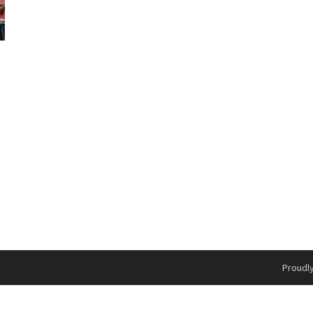
Proudl