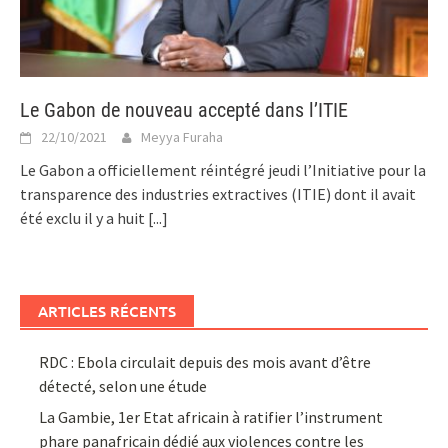
Le Gabon de nouveau accepté dans l’ITIE
22/10/2021
Meyya Furaha
Le Gabon a officiellement réintégré jeudi l’Initiative pour la
transparence des industries extractives (ITIE) dont il avait
été exclu il y a huit
[...]
ARTICLES RÉCENTS
RDC : Ebola circulait depuis des mois avant d’être
détecté, selon une étude
La Gambie, 1er Etat africain à ratifier l’instrument
phare panafricain dédié aux violences contre les