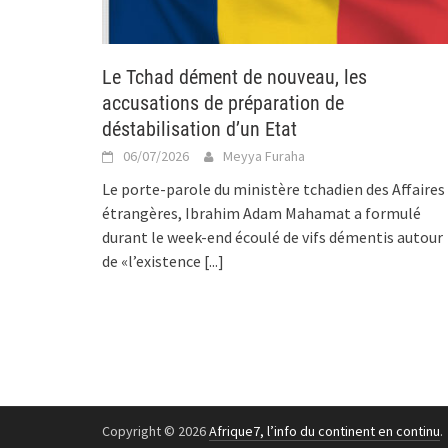
Le Tchad dément de nouveau, les
accusations de préparation de
déstabilisation d’un Etat
06/07/2026
Meyya Furaha
Le porte-parole du ministère tchadien des Affaires
étrangères, Ibrahim Adam Mahamat a formulé
durant le week-end écoulé de vifs démentis autour
de «l’existence
[...]
Copyright © 2026
Afrique7, l’info du continent en continu
.