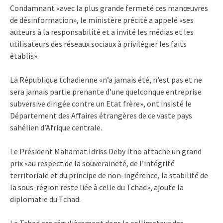
Condamnant «avec la plus grande fermeté ces manœuvres
de désinformation», le ministère précité a appelé «ses
auteurs à la responsabilité et a invité les médias et les
utilisateurs des réseaux sociaux à privilégier les faits
établis».
La République tchadienne «n’a jamais été, n’est pas et ne
sera jamais partie prenante d’une quelconque entreprise
subversive dirigée contre un Etat frère», ont insisté le
Département des Affaires étrangères de ce vaste pays
sahélien d’Afrique centrale.
Le Président Mahamat Idriss Deby Itno attache un grand
prix «au respect de la souveraineté, de l’intégrité
territoriale et du principe de non-ingérence, la stabilité de
la sous-région reste liée à celle du Tchad», ajoute la
diplomatie du Tchad.
Le Tchad est régulièrement dans le collimateur des