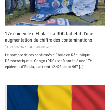
17è épidémie d’Ebola : La RDC fait état d’une
augmentation du chiffre des contaminations
21/07/2026
Patrice Garner
Le nombre de cas confirmés d’Ebola en République
Démocratique du Congo (RDC) confrontée à une 17è
épidémie d’Ebola, a atteint «2.423, dont 967
[...]