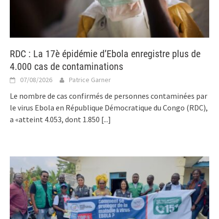
RDC : La 17è épidémie d’Ebola enregistre plus de
4.000 cas de contaminations
07/08/2026
Patrice Garner
Le nombre de cas confirmés de personnes contaminées par
le virus Ebola en République Démocratique du Congo (RDC),
a «atteint 4.053, dont 1.850
[...]