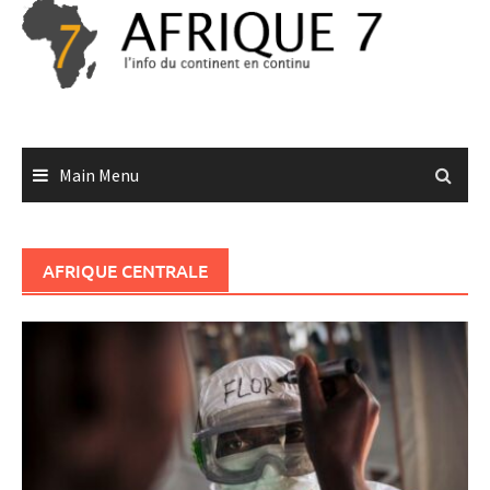
Skip
to
content
Main Menu
AFRIQUE CENTRALE