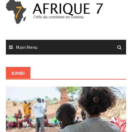
Skip
to
content
Main Menu
KIMBI