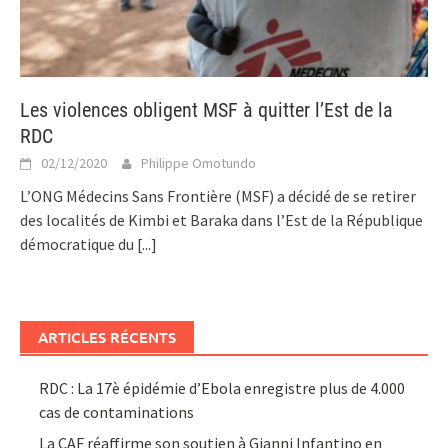
Les violences obligent MSF à quitter l’Est de la
RDC
02/12/2020
Philippe Omotundo
L’ONG Médecins Sans Frontière (MSF) a décidé de se retirer
des localités de Kimbi et Baraka dans l’Est de la République
démocratique du
[...]
ARTICLES RÉCENTS
RDC : La 17è épidémie d’Ebola enregistre plus de 4.000
cas de contaminations
La CAF réaffirme son soutien à Gianni Infantino en