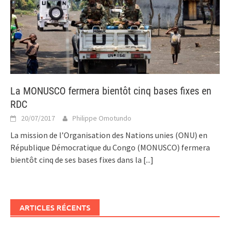
La MONUSCO fermera bientôt cinq bases fixes en
RDC
20/07/2017
Philippe Omotundo
La mission de l’Organisation des Nations unies (ONU) en
République Démocratique du Congo (MONUSCO) fermera
bientôt cinq de ses bases fixes dans la
[...]
ARTICLES RÉCENTS