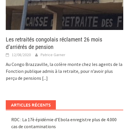
Les retraités congolais réclament 26 mois
d’arriérés de pension
12/08/2020
Patrice Garner
Au Congo Brazzaville, la colère monte chez les agents de la
Fonction publique admis à la retraite, pour n’avoir plus
perçu de pensions
[...]
ARTICLES RÉCENTS
RDC : La 17è épidémie d’Ebola enregistre plus de 4.000
cas de contaminations