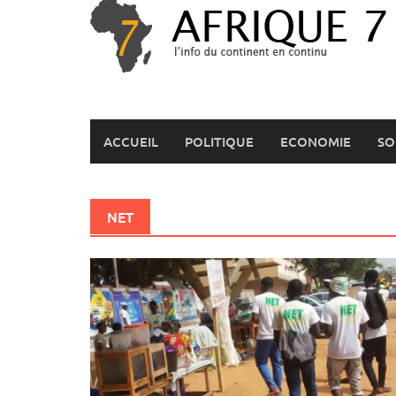
Skip
to
content
ACCUEIL
POLITIQUE
ECONOMIE
SO
NET