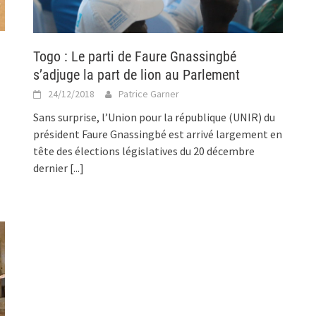
Togo : Le parti de Faure Gnassingbé
s’adjuge la part de lion au Parlement
24/12/2018
Patrice Garner
Sans surprise, l’Union pour la république (UNIR) du
président Faure Gnassingbé est arrivé largement en
tête des élections législatives du 20 décembre
dernier
[...]