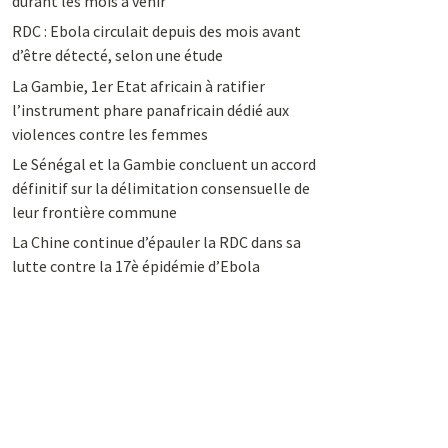
durant les mois à venir
RDC : Ebola circulait depuis des mois avant
d’être détecté, selon une étude
La Gambie, 1er Etat africain à ratifier
l’instrument phare panafricain dédié aux
violences contre les femmes
Le Sénégal et la Gambie concluent un accord
définitif sur la délimitation consensuelle de
leur frontière commune
La Chine continue d’épauler la RDC dans sa
lutte contre la 17è épidémie d’Ebola