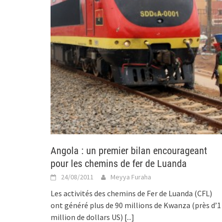
Angola : un premier bilan encourageant
pour les chemins de fer de Luanda
24/08/2011
Meyya Furaha
Les activités des chemins de Fer de Luanda (CFL)
ont généré plus de 90 millions de Kwanza (près d’1
million de dollars US)
[...]