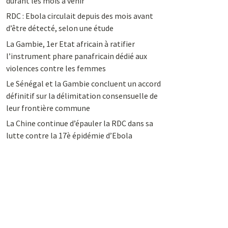
durant les mois à venir
RDC : Ebola circulait depuis des mois avant
d’être détecté, selon une étude
La Gambie, 1er Etat africain à ratifier
l’instrument phare panafricain dédié aux
violences contre les femmes
Le Sénégal et la Gambie concluent un accord
définitif sur la délimitation consensuelle de
leur frontière commune
La Chine continue d’épauler la RDC dans sa
lutte contre la 17è épidémie d’Ebola